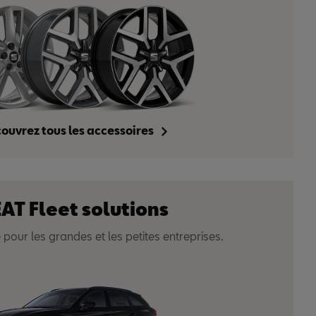
ouvrez tous les accessoires
AT Fleet solutions
AT Arona
e pour les grandes et les petites entreprises.
40
d'avantages
€