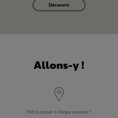
Découvrir
Allons-y !
Prêt à passer à l'étape suivante ?