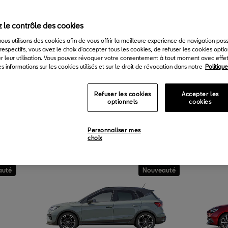
 le contrôle des cookies
 nous utilisons des cookies afin de vous offrir la meilleure experience de navigation pos
respectifs, vous avez le choix d'accepter tous les cookies, de refuser les cookies opti
r leur utilisation. Vous pouvez révoquer votre consentement à tout moment avec effet 
s informations sur les cookies utilisés et sur le droit de révocation dans notre
Politiqu
Refuser les cookies
Accepter les
optionnels
cookies
EAT
Personnaliser mes
choix
auté
Nouveauté