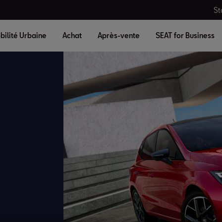
St
bilité Urbaine
Achat
Après-vente
SEAT for Business