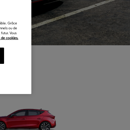
sible. Grâce
onnels ou de
futur. Vous
e de cookies.