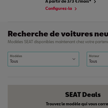
À partir de 373 €/mois*
Configurez-la
Recherche de voitures ne
Modèles SEAT disponibles maintenant chez votre parten
Modèles
Moteur
SEAT Deals
Trouvez le modèle qui vous cor