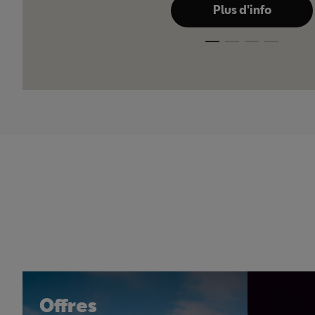
Plus d'info
Offres