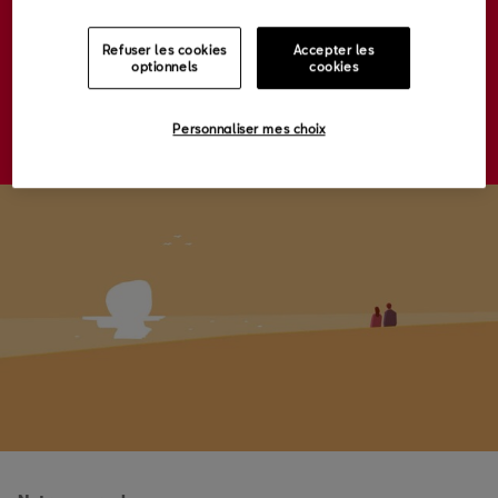
Refuser les cookies
Accepter les
Nous croyons en la remise en question des conventions. En
optionnels
cookies
prenant des risques, en réussissant et en échouant. Parce que
c'est ainsi que naît la véritable innovation.
Personnaliser mes choix