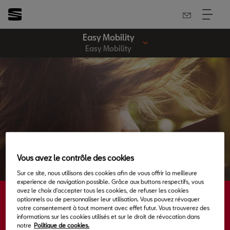
Easy Mobility
Easy Mobility
Vous avez le contrôle des cookies
Sur ce site, nous utilisons des cookies afin de vous offrir la meilleure
experience de navigation possible. Grâce aux buttons respectifs, vous
avez le choix d'accepter tous les cookies, de refuser les cookies
optionnels ou de personnaliser leur utilisation. Vous pouvez révoquer
Easy mobility
votre consentement à tout moment avec effet futur. Vous trouverez des
informations sur les cookies utilisés et sur le droit de révocation dans
Défier la tradition.
notre
Politique de cookies.