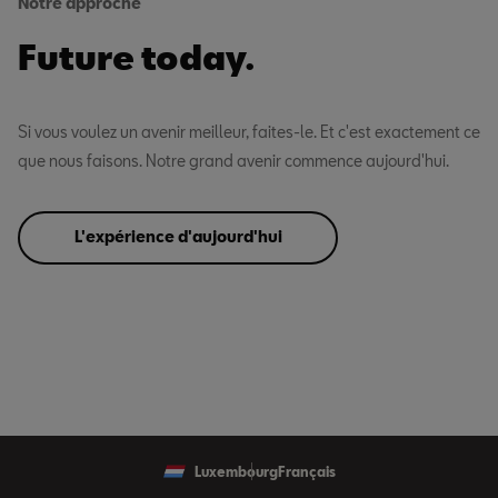
Notre approche
Future today.
Si vous voulez un avenir meilleur, faites-le. Et c'est exactement ce
que nous faisons. Notre grand avenir commence aujourd'hui.
L'expérience d'aujourd'hui
Luxembourg
Français