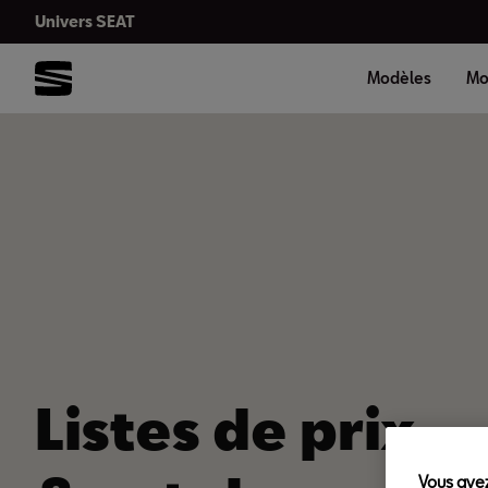
Univers SEAT
Modèles
Mo
Listes de prix
Vous avez