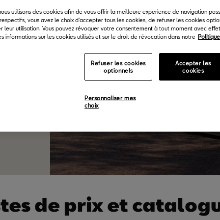
 nous utilisons des cookies afin de vous offrir la meilleure experience de navigation pos
respectifs, vous avez le choix d'accepter tous les cookies, de refuser les cookies opti
r leur utilisation. Vous pouvez révoquer votre consentement à tout moment avec effet 
s informations sur les cookies utilisés et sur le droit de révocation dans notre
Politiqu
Refuser les cookies
Accepter les
optionnels
cookies
Personnaliser mes
choix
stes de prix et catalog