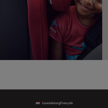
Luxembourg
Français