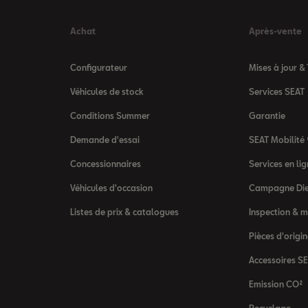
Achat
Après-vente
Configurateur
Mises à jour &
Véhicules de stock
Services SEAT
Conditions Summer
Garantie
Demande d'essai
SEAT Mobilité
Concessionnaires
Services en l
Véhicules d'occasion
Campagne Die
Listes de prix & catalogues
Inspection & 
Pièces d'origi
Accessoires S
Emission CO²
Recyclage