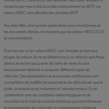
chiffres NEDC. Dans le cas des véhicules neufs pour lesquels la
réception par type a été accordée conformément au WLTP, les
valeurs NEDC sont dérivées des données WLTP.
Nos sites Web, ainsi que les applications pour smartphones et
les documents dérivés, ne montrent que les valeurs NEDC (CO2
et consommation).
Dans les cas où les valeurs NEDC sont données en tant que
plages de valeurs, ils ne se réfèrent pas à un véhicule spécifique
distinct et ne font pas partie de l'offre de vente. Ils sont
exclusivement destinés à comparer différents types de
véhicules. Des équipements et accessoires additionnels sont
susceptibles de modifier les paramètres du véhicule tels que le
poids, la résistance au roulement et l'aérodynamique. Et, en
combinaison avec les conditions météorologiques et de
circulation et le style de conduite individuel, peuvent influencer
la consommation de carburant, la consommation d'énergie