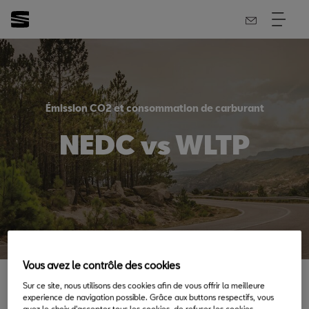
Émission CO2 et consommation de carburant
NEDC vs WLTP
Vous avez le contrôle des cookies
Sur ce site, nous utilisons des cookies afin de vous offrir la meilleure
La consommation de carburant déclarée et les données
experience de navigation possible. Grâce aux buttons respectifs, vous