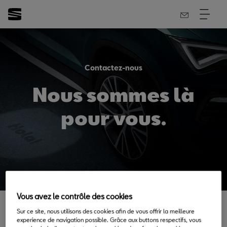
Contactez-nous
Nous sommes là
pour vous.
Vous avez le contrôle des cookies
Sur ce site, nous utilisons des cookies afin de vous offrir la meilleure
Plusieurs chemins, une même
experience de navigation possible. Grâce aux buttons respectifs, vous