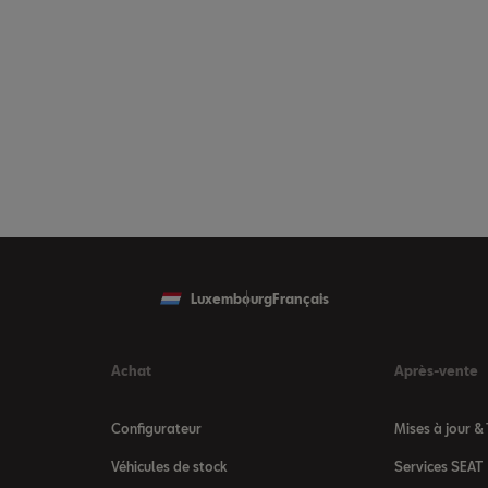
Luxembourg
Français
Achat
Après-vente
Configurateur
Mises à jour &
Véhicules de stock
Services SEAT