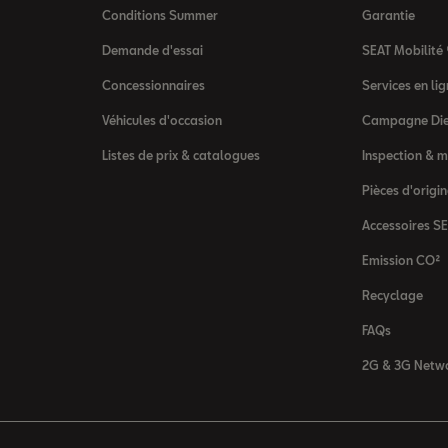
Conditions Summer
Garantie
Demande d'essai
SEAT Mobilité
Concessionnaires
Services en l
Véhicules d'occasion
Campagne Die
Listes de prix & catalogues
Inspection & 
Pièces d'origi
Accessoires S
Emission CO²
Recyclage
FAQs
2G & 3G Netwo