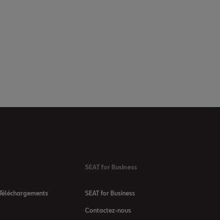
SEAT for Business
 Téléchargements
SEAT for Business
Contactez-nous