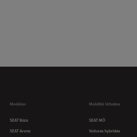
Modèles
Mobilité Urbaine
SEAT Ibiza
SEAT MÓ
SEAT Arona
Voitures hybrides