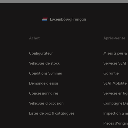
Luxembourg
Français
Achat
Après-vente
Configurateur
Mises à jour &
Véhicules de stock
Services SEAT
Conditions Summer
Garantie
Demande d'essai
SEAT Mobilité
Concessionnaires
Services en l
Véhicules d'occasion
Campagne Die
Listes de prix & catalogues
Inspection & 
Pièces d'origi