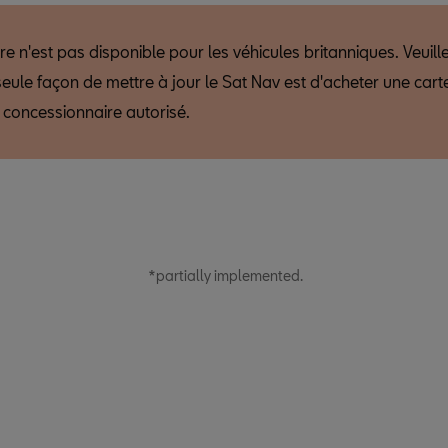
 n'est pas disponible pour les véhicules britanniques. Veuill
seule façon de mettre à jour le Sat Nav est d'acheter une car
 concessionnaire autorisé.
*partially implemented.