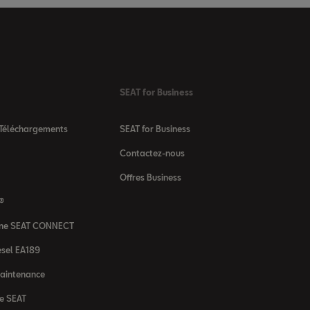
SEAT for Business
 Téléchargements
SEAT for Business
Contactez-nous
Offres Business
 ®
igne SEAT CONNECT
sel EA189
maintenance
ne SEAT