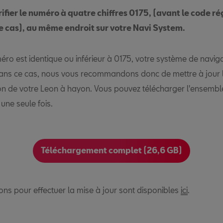
rifier le numéro à quatre chiffres 0175, (avant le code ré
e cas), au même endroit sur votre Navi System.
éro est identique ou inférieur à 0175, votre système de naviga
ans ce cas, nous vous recommandons donc de mettre à jour
on de votre Leon à hayon. Vous pouvez télécharger l'ensembl
une seule fois.
Téléchargement complet (26,6 GB)
ions pour effectuer la mise à jour sont disponibles
ici
.