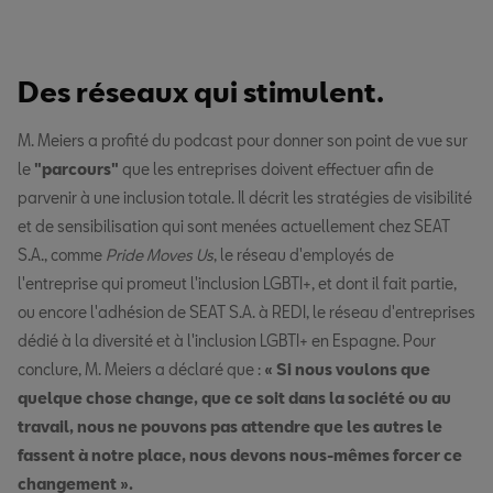
Des réseaux qui stimulent.
M. Meiers a profité du podcast pour donner son point de vue sur
le
"parcours"
que les entreprises doivent effectuer afin de
parvenir à une inclusion totale. Il décrit les stratégies de visibilité
et de sensibilisation qui sont menées actuellement chez SEAT
S.A., comme
Pride Moves Us
, le réseau d'employés de
l'entreprise qui promeut l'inclusion LGBTI+, et dont il fait partie,
ou encore l'adhésion de SEAT S.A. à REDI, le réseau d'entreprises
dédié à la diversité et à l'inclusion LGBTI+ en Espagne. Pour
conclure, M. Meiers a déclaré que :
« Si nous voulons que
quelque chose change, que ce soit dans la société ou au
travail, nous ne pouvons pas attendre que les autres le
fassent à notre place, nous devons nous-mêmes forcer ce
changement ».