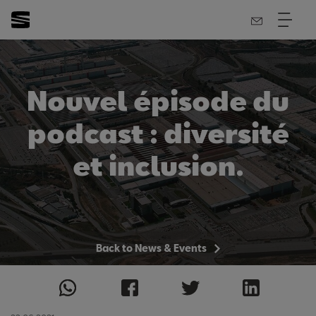
Nouvel épisode du
podcast : diversité
et inclusion.
Back to News & Events