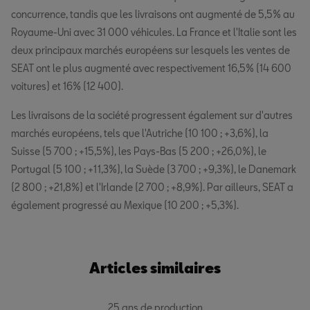
concurrence, tandis que les livraisons ont augmenté de 5,5% au
Royaume-Uni avec 31 000 véhicules. La France et l'Italie sont les
deux principaux marchés européens sur lesquels les ventes de
SEAT ont le plus augmenté avec respectivement 16,5% (14 600
voitures) et 16% (12 400).
Les livraisons de la société progressent également sur d'autres
marchés européens, tels que l'Autriche (10 100 ; +3,6%), la
Suisse (5 700 ; +15,5%), les Pays-Bas (5 200 ; +26,0%), le
Portugal (5 100 ; +11,3%), la Suède (3 700 ; +9,3%), le Danemark
(2 800 ; +21,8%) et l'Irlande (2 700 ; +8,9%). Par ailleurs, SEAT a
également progressé au Mexique (10 200 ; +5,3%).
Articles similaires
25 ans de production