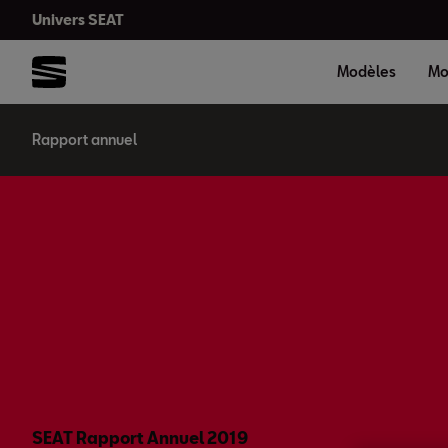
Univers SEAT
Modèles
Mo
Rapport annuel
SEAT Rapport Annuel 2019