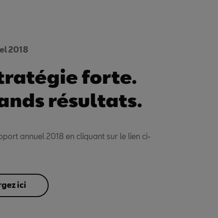
el 2018
tratégie forte.
ands résultats.
port annuel 2018 en cliquant sur le lien ci-
gez ici