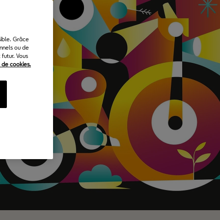
sible. Grâce
onnels ou de
futur. Vous
e de cookies.