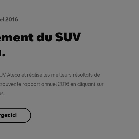
el 2016
ement du SUV
.
UV Ateca et réalise les meilleurs résultats de
etrouvez le rapport annuel 2016 en cliquant sur
us.
gez ici