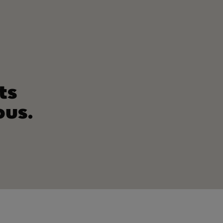
ts
ous.