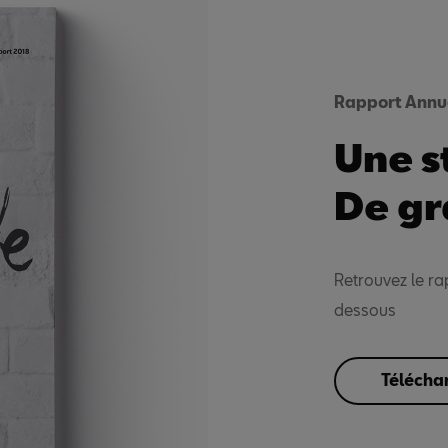
Rapport Annu
Une s
De gr
Retrouvez le rap
dessous
Téléchar