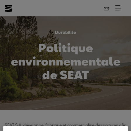
Durabilité
Politique
environnementale
de SEAT
SEAT S.A. développe, fabrique et commercialise des voitures afin