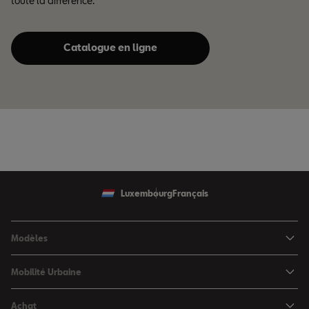
toute la différence.
Catalogue en ligne
Luxembourg
Français
Modèles
SEAT Ibiza
Mobilité Urbaine
SEAT Arona
SEAT MÓ
Achat