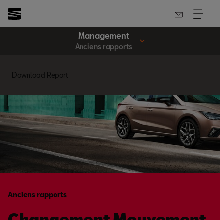
Management
Anciens rapports
Download Report
Anciens rapports
Changement Mouvement