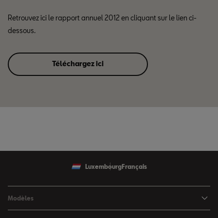
Retrouvez ici le rapport annuel 2012 en cliquant sur le lien ci-
dessous.
Téléchargez ici
Luxembourg
Français
Modèles
SEAT Ibiza