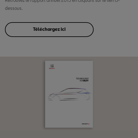
Retrouvez le rapport annuel 2015 en cliquant sur le lien ci-
dessous.
Téléchargez ici