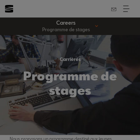
Careers
Programme de stages
Carrières
Programme de
stages
Nous proposons un programme destiné aux jeunes