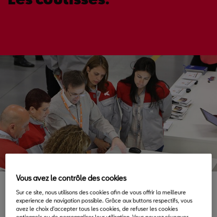
Vous avez le contrôle des cookies
L'emplacement est
Sur ce site, nous utilisons des cookies afin de vous offrir la meilleure
experience de navigation possible. Grâce aux buttons respectifs, vous
important.
avez le choix d'accepter tous les cookies, de refuser les cookies
optionnels ou de personnaliser leur utilisation. Vous pouvez révoquer