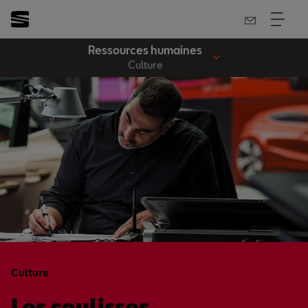
Ressources humaines
Culture
Culture
Les coulisses.