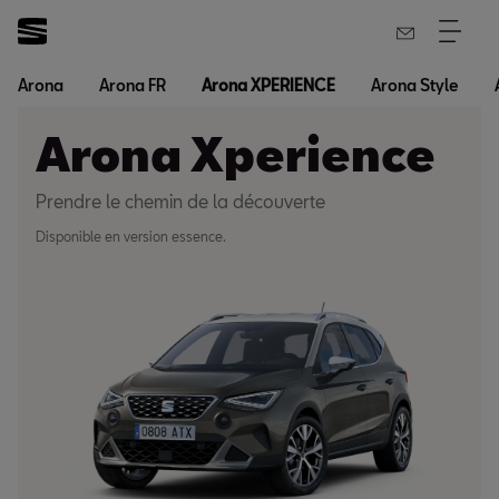
Arona
Arona FR
Arona XPERIENCE
Arona Style
Arona Xperience
Prendre le chemin de la découverte
Disponible en version essence.