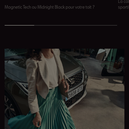
La cal
Magnetic Tech ou Midnight Black pour votre toit ?
sporti