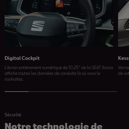
Digital Cockpit
Kess
L'écran entièrement numérique de 10,25'' de la SEAT Arona
Verrou
affiche toutes les données de conduite là où vous le
de vo
souhaitez.
Sécurité
Notre technologie de