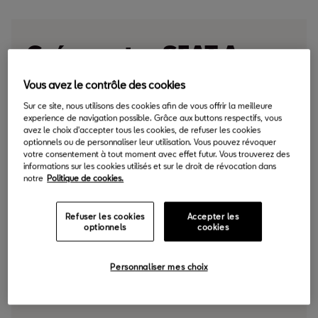
Créez votre SEAT Arona
Xperience
Vous avez le contrôle des cookies
Personnalisez votre Arona avec votre propre mélange de
Sur ce site, nous utilisons des cookies afin de vous offrir la meilleure
couleurs et de jantes.
experience de navigation possible. Grâce aux buttons respectifs, vous
avez le choix d'accepter tous les cookies, de refuser les cookies
optionnels ou de personnaliser leur utilisation. Vous pouvez révoquer
votre consentement à tout moment avec effet futur. Vous trouverez des
informations sur les cookies utilisés et sur le droit de révocation dans
notre
Politique de cookies.
Refuser les cookies
Accepter les
optionnels
cookies
Personnaliser mes choix
Cliff Grey