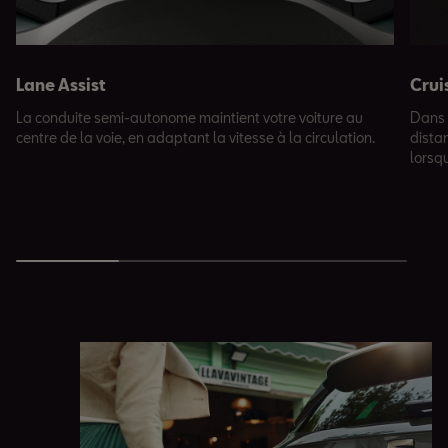
Lane Assist
Crui
La conduite semi-autonome maintient votre voiture au
Dans 
centre de la voie, en adaptant la vitesse à la circulation.
dista
lorsqu