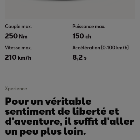
Couple max.
Puissance max.
250
150
Nm
ch
Vitesse max.
Accélération (0-100 km/h)
210
8,2
km/h
s
Xperience
Pour un véritable
sentiment de liberté et
d'aventure, il suffit d'aller
un peu plus loin.