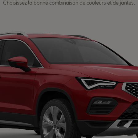
Choisissez la bonne combinaison de couleurs et de jantes.