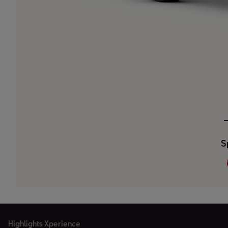
S
Highlights Xperience