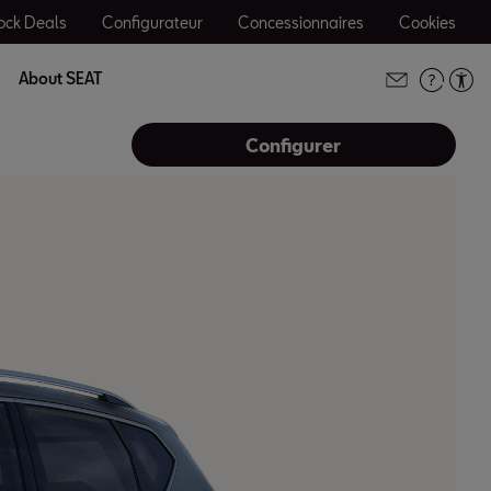
ock Deals
Configurateur
Concessionnaires
Cookies
About SEAT
Configurer