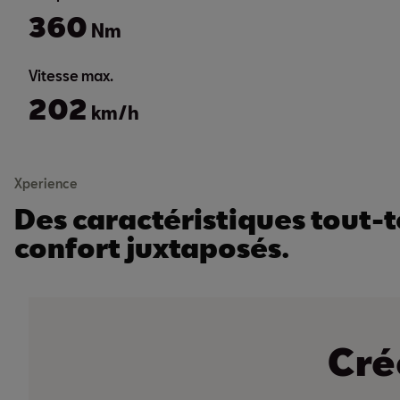
360
Nm
Vitesse max.
202
km/h
Xperience
Des caractéristiques tout-t
confort juxtaposés.
Cré