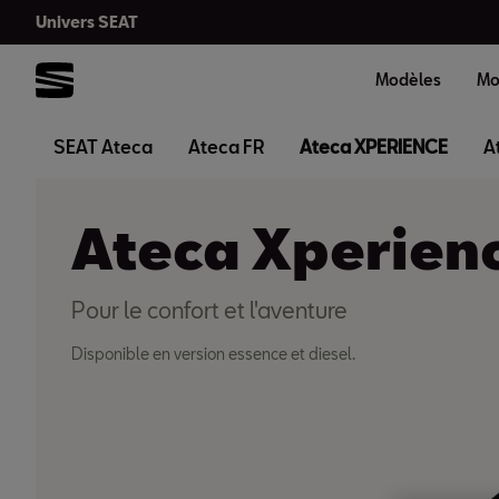
Univers SEAT
Modèles
Mo
SEAT Ateca
Ateca FR
Ateca XPERIENCE
A
Ateca Xperien
Pour le confort et l'aventure
Disponible en version essence et diesel.