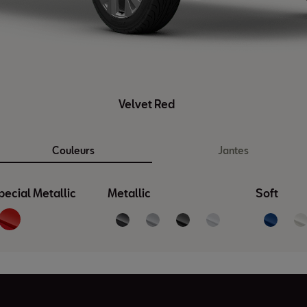
Velvet Red
Couleurs
Jantes
pecial Metallic
Metallic
Soft