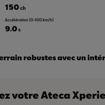
150
ch
Accélération (0-100 km/h)
9.0
s
errain robustes avec un intér
ez votre Ateca Xperi