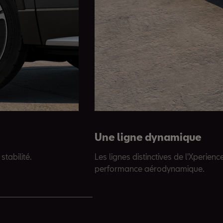
Une ligne dynamique
stabilité.
Les lignes distinctives de l'Xperienc
performance aérodynamique.