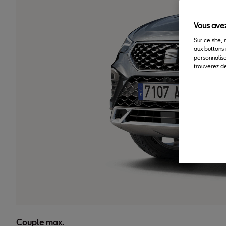
Vous avez
Sur ce site,
aux buttons 
personnalise
trouverez de
Couple max.