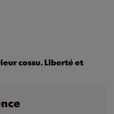
ieur cossu. Liberté et
ence