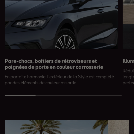
Pare-chocs, boîtiers de rétroviseurs et
Illu
poignées de porte en couleur carrosserie
Rédui
En parfaite harmonie, l'extérieur de la Style est complété
longt
par des éléments de couleur assortie.
perfe