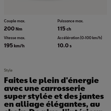
Couple max.
Puissance max.
200
115
Nm
ch
Vitesse max.
Accélération (0-100 km/h)
195
10.0
km/h
s
Style
Faites le plein d'énergie
avec une carrosserie
super stylée et des jantes
en alliage élégantes, au