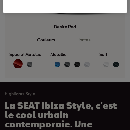
Desire Red
Couleurs
Jantes
Special Metallic
Metallic
Soft
Highlights Style
La SEAT Ibiza Style, c'est
le cool urbain
contemporaie. Une