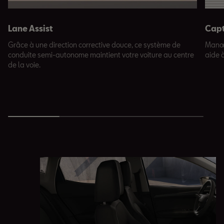
Lane Assist
Capt
Grâce à une direction corrective douce, ce système de
Manœu
conduite semi-autonome maintient votre voiture au centre
aide à
de la voie.