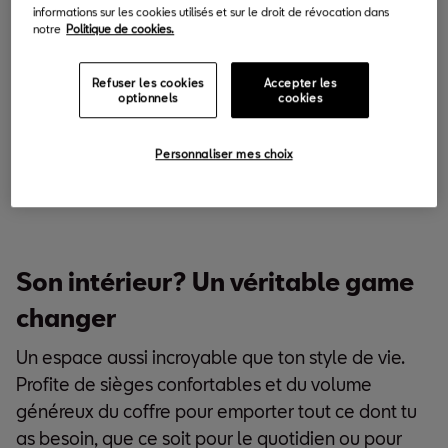
informations sur les cookies utilisés et sur le droit de révocation dans
notre
Politique de cookies.
Refuser les cookies
Accepter les
optionnels
cookies
Personnaliser mes choix
Son intérieur? Un véritable game
changer
Un espace aussi incroyable que ton style de vie.
Profite de sièges confortables et du volume
généreux du coffre pour emporter tout ce dont tu
as besoin, que ce soit pour le quotidien ou pour