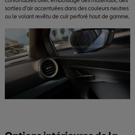
confortables avec embossage des matériaux, des
sorties d’air accentuées dans des couleurs neutres
ou le volant revêtu de cuir perforé haut de gamme.