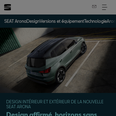
SEAT Arona
Design
Versions et équipement
Technologie
Aron
DESIGN INTÉRIEUR ET EXTÉRIEUR DE LA NOUVELLE
SEAT ARONA
Design affirmé, horizons sans