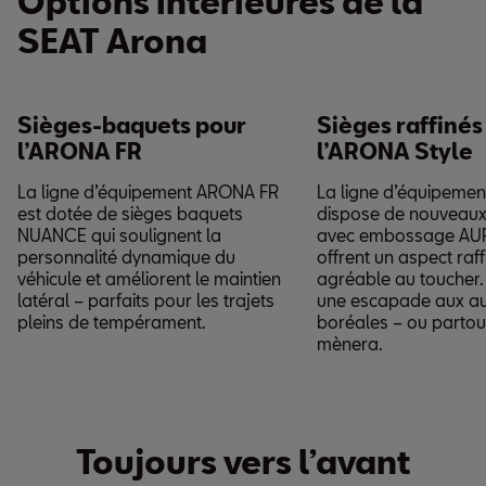
Options intérieures de la
SEAT Arona
Sièges-baquets pour
Sièges raffinés
l’ARONA FR
l’ARONA Style
La ligne d’équipement ARONA FR
La ligne d’équipeme
est dotée de sièges baquets
dispose de nouveaux
NUANCE qui soulignent la
avec embossage AUR
personnalité dynamique du
offrent un aspect raff
véhicule et améliorent le maintien
agréable au toucher. 
latéral – parfaits pour les trajets
une escapade aux a
pleins de tempérament.
boréales – ou partout
mènera.
Toujours vers l’avant