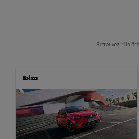
Retrouvez ici la f
Ibiza