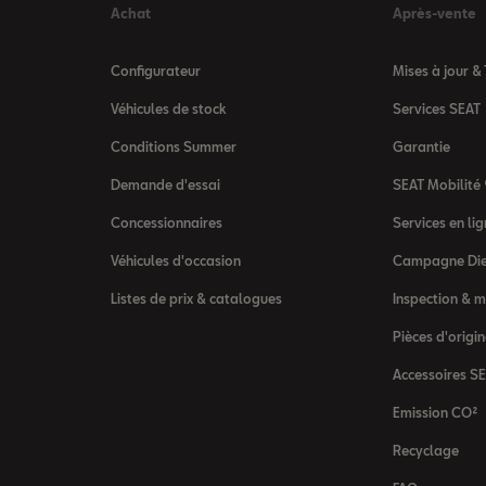
Achat
Après-vente
Configurateur
Mises à jour &
Véhicules de stock
Services SEAT
Conditions Summer
Garantie
Demande d'essai
SEAT Mobilité
Concessionnaires
Services en l
Véhicules d'occasion
Campagne Die
Listes de prix & catalogues
Inspection & 
Pièces d'origi
Accessoires S
Emission CO²
Recyclage