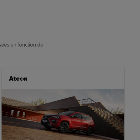
sées en fonction de
Ateca