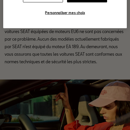
logicielle.
Personnaliser mes choix
Nous tenons également à préciser que toutes les nouvelles
voitures SEAT équipées de moteurs EU6 ne sont pas concernées
par ce problème. Aucun des modèles actuellement fabriqués
par SEAT n’est équipé du moteur EA 189. Au demeurant, nous
vous assurons que toutes les voitures SEAT sont conformes aux
normes techniques et de sécurité les plus strictes.