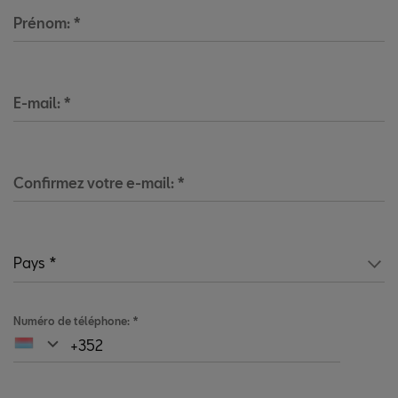
Prénom:
*
E-mail:
*
Confirmez votre e-mail:
*
Numéro de téléphone:
*