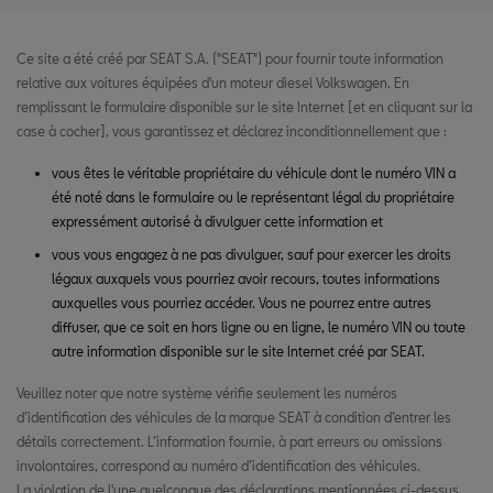
Ce site a été créé par SEAT S.A. ("SEAT") pour fournir toute information
relative aux voitures équipées d'un moteur diesel Volkswagen. En
remplissant le formulaire disponible sur le site Internet [et en cliquant sur la
case à cocher], vous garantissez et déclarez inconditionnellement que :
vous êtes le véritable propriétaire du véhicule dont le numéro VIN a
été noté dans le formulaire ou le représentant légal du propriétaire
expressément autorisé à divulguer cette information et
vous vous engagez à ne pas divulguer, sauf pour exercer les droits
légaux auxquels vous pourriez avoir recours, toutes informations
auxquelles vous pourriez accéder. Vous ne pourrez entre autres
diffuser, que ce soit en hors ligne ou en ligne, le numéro VIN ou toute
autre information disponible sur le site Internet créé par SEAT.
Veuillez noter que notre système vérifie seulement les numéros
d’identification des véhicules de la marque SEAT à condition d’entrer les
détails correctement. L’information fournie, à part erreurs ou omissions
involontaires, correspond au numéro d’identification des véhicules.
La violation de l'une quelconque des déclarations mentionnées ci-dessus