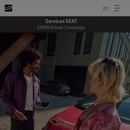
Services SEAT
EA189 Diesel Campaign