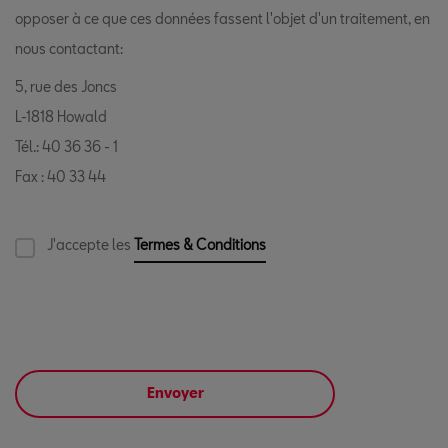
opposer à ce que ces données fassent l'objet d'un traitement, en
nous contactant:
5, rue des Joncs
L-1818 Howald
Tél.: 40 36 36 - 1
Fax : 40 33 44
J'accepte les
Termes & Conditions
Envoyer