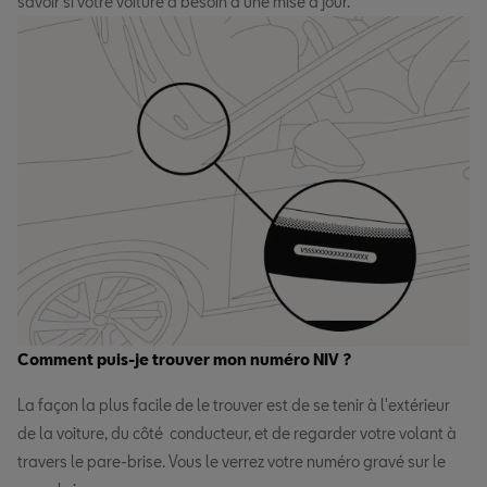
savoir si votre voiture a besoin d'une mise à jour.
Comment puis-je trouver mon numéro NIV ?
La façon la plus facile de le trouver est de se tenir à l'extérieur
de la voiture, du côté conducteur, et de regarder votre volant à
travers le pare-brise. Vous le verrez votre numéro gravé sur le