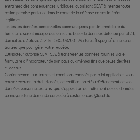
entraînera des conséquences juridiques, autorisant SEAT à intenter toute
action permise par la loi dans le cadre de la défense de ses intérêts
légitimes.
Toutes les données personnelles communiquées par l'intermédiaire du
formulaire seront incorporées dans une base de données détenue par SEAT,
domiciliée à Autovía A-2, km 585, 08760 - Martorell (Espagne) et ne seront
traitées que pour gérer votre requête.
L'utilisateur autorise SEAT S.A. à transférer les données fournies via le
formulaire à l'importateur de son pays aux mêmes fins que celles décrites
ci-dessus.
Conformément aux termes et conditions énoncés par la loi applicable, vous
pouvez exercer un droit d'accès, de rectification et/ou d'effacement de vos
données personnelles, ainsi que d'opposition au traitement de ces données
au moyen d'une demande adressée à
customercare@losch.lu