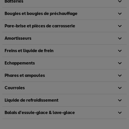
Batteries
Bougies et bougies de préchauffage
Pare-brise et pièces de carrosserie
Amortisseurs
Freins et liquide de frein
Echappements
Phares et ampoules
Courroies
Liquide de refroidissement
Balais d'essuie-glace & lave-glace