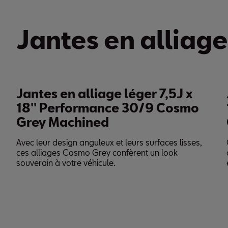
Jantes en alliage
Jantes en alliage léger 7,5J x
Ja
18'' Performance 30/9 Cosmo
18
Grey Machined
Gr
Avec leur design anguleux et leurs surfaces lisses,
Ces 
ces alliages Cosmo Grey confèrent un look
conf
souverain à votre véhicule.
esth