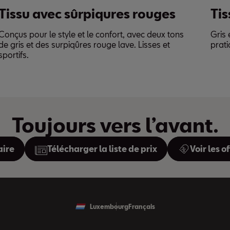
Tissu avec sûrpiqures rouges
Tis
Conçus pour le style et le confort, avec deux tons
Gris 
de gris et des surpiqûres rouge lave. Lisses et
prati
sportifs.
Toujours vers l’avant.
aire
Télécharger la liste de prix
Voir les o
Luxembourg
Français