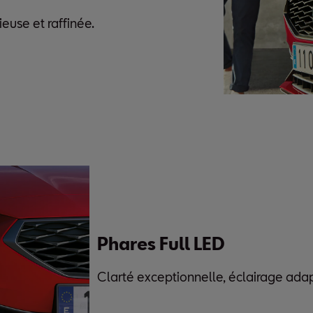
ieuse et raffinée.
Phares Full LED
Clarté exceptionnelle, éclairage adap