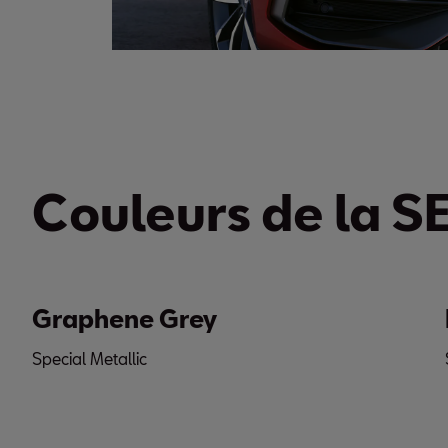
Couleurs de la S
Graphene Grey
De
Special Metallic
Spec