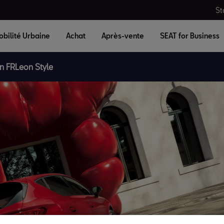
St
bilité Urbaine
Achat
Après-vente
SEAT for Business
n FR
Leon Style