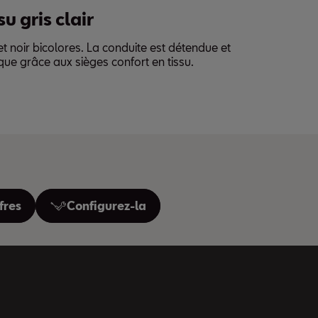
su gris clair
et noir bicolores. La conduite est détendue et
que grâce aux sièges confort en tissu.
ffres
Configurez-la