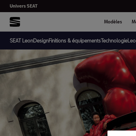
Univers SEAT
Modèles
Mo
SEAT Leon
Design
Finitions & équipements
Technologie
Leo