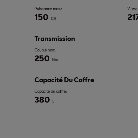
Puissance max.:
Vitess
150
21
CH
Transmission
Couple max.:
250
Nm
Capacité Du Coffre
Capacité du coffre:
380
L