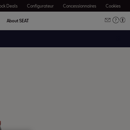
ock Deals
Configurateur
Concessionnaires
Cookies
About SEAT