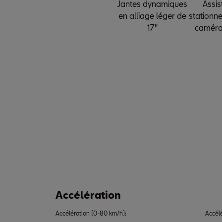
Jantes dynamiques
Assis
en alliage léger de
stationn
17′′
caméra
Accélération
Accélération (0-80 km/h):
Accél