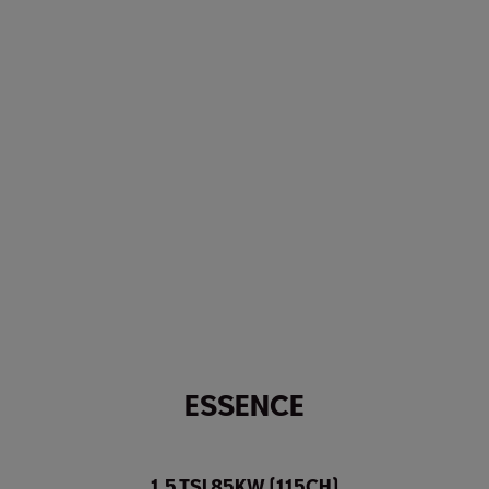
ESSENCE
1.5 TSI 85KW (115CH)