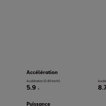
Accélération
Accélération (0-80 km/h):
Accél
5.9
8.
s
Puissance