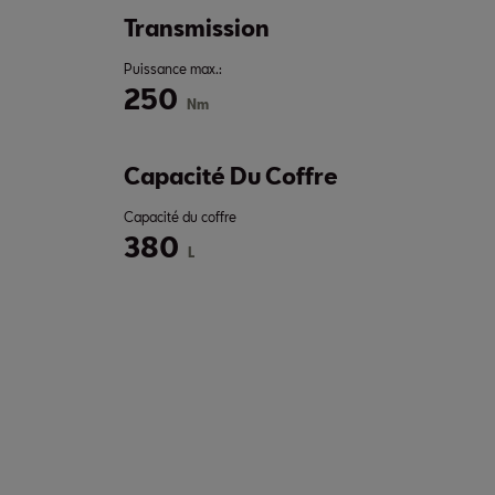
Transmission
Puissance max.:
250
Nm
Capacité Du Coffre
Capacité du coffre
380
L