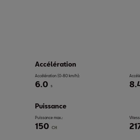
Accélération
Accélération (0-80 km/h):
Accél
6.0
8.
s
Puissance
Puissance max.:
Vitess
150
21
CH