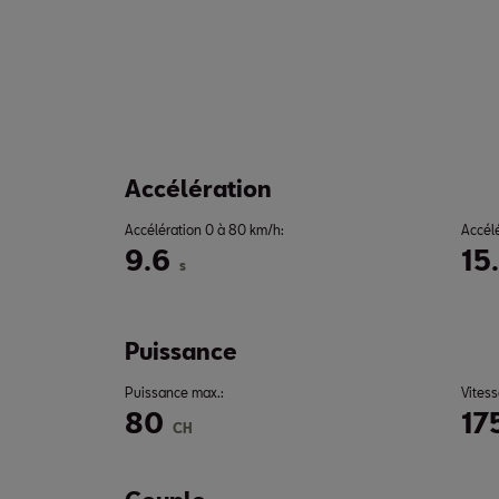
Accélération
Accélération 0 à 80 km/h:
Accél
9.6
15
s
Puissance
Puissance max.:
Vitess
80
17
CH