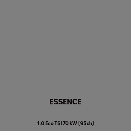
ESSENCE
1.0 Eco TSI 70 kW (95ch)