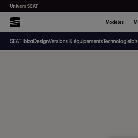
Univers SEAT
Modèles
Mo
SEAT Ibiza
Design
Versions & équipements
Technologie
Ibi