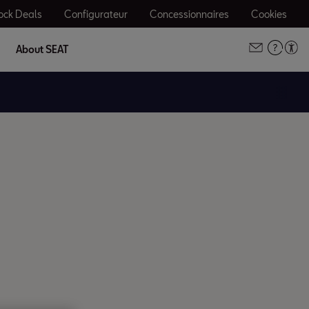
ock Deals
Configurateur
Concessionnaires
Cookies
About SEAT