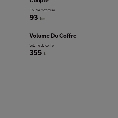
Couple
Couple maximum:
93
Nm
Volume Du Coffre
Volume du coffre:
355
L