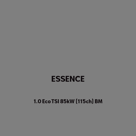
ESSENCE
1.0 Eco TSI 85kW (115ch) BM