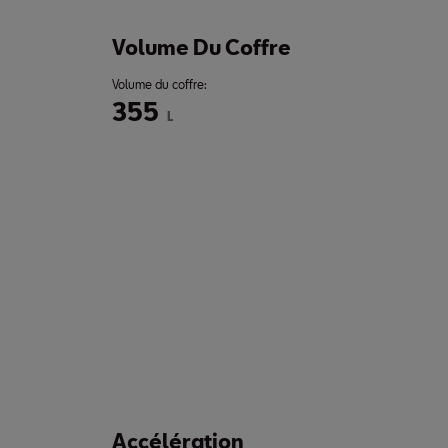
Volume Du Coffre
Volume du coffre:
355
L
Accélération