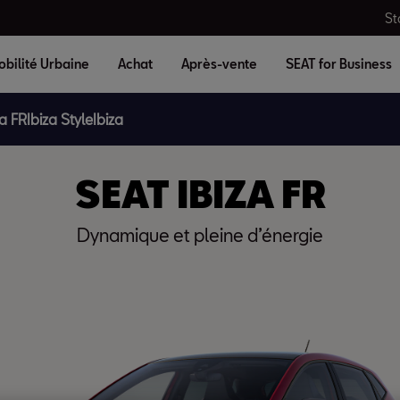
St
bilité Urbaine
Achat
Après-vente
SEAT for Business
za FR
Ibiza Style
Ibiza
SEAT IBIZA FR
Dynamique et pleine d’énergie