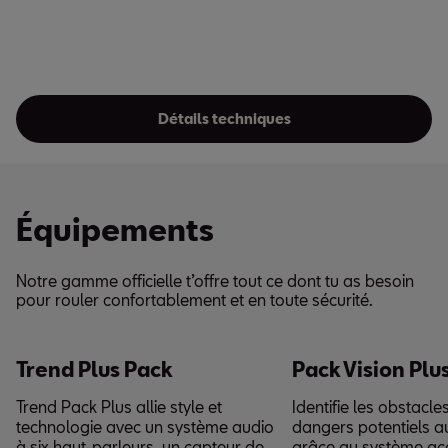
Détails techniques
Équipements
Notre gamme officielle t’offre tout ce dont tu as besoin
pour rouler confortablement et en toute sécurité.
Trend Plus Pack
Pack Vision Plu
Trend Pack Plus allie style et
Identifie les obstacles
technologie avec un système audio
dangers potentiels au
à six haut-parleurs, un capteur de
grâce au système ac