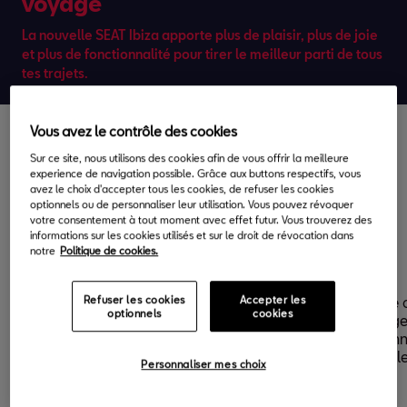
voyage
La nouvelle SEAT Ibiza apporte plus de plaisir, plus de joie
et plus de fonctionnalité pour tirer le meilleur parti de tous
tes trajets.
Vous avez le contrôle des cookies
Variantes d’équipements
Sur ce site, nous utilisons des cookies afin de vous offrir la meilleure
experience de navigation possible. Grâce aux buttons respectifs, vous
de la SEAT Ibiza
avez le choix d'accepter tous les cookies, de refuser les cookies
optionnels ou de personnaliser leur utilisation. Vous pouvez révoquer
votre consentement à tout moment avec effet futur. Vous trouverez des
informations sur les cookies utilisés et sur le droit de révocation dans
notre
Politique de cookies.
Ibiza FR
Ibiza Style
Ton design dynamique préféré
La finition Ibiza Styl
Refuser les cookies
Accepter les
optionnels
cookies
dans la finition Ibiza FR, avec des
jantes en alliage lég
fonctionnalités telles que les jantes
extérieur impressionn
en alliage léger machined
habitacle confortable
Personnaliser mes choix
«Performance» de 18 pouces et
impeccable.
une sellerie unique en NUANCE.